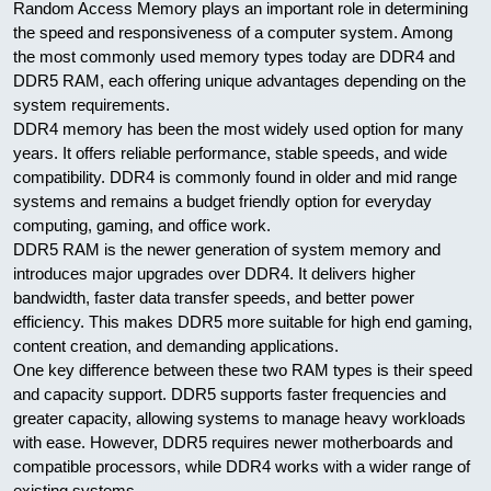
Random Access Memory plays an important role in determining
the speed and responsiveness of a computer system. Among
the most commonly used memory types today are DDR4 and
DDR5 RAM, each offering unique advantages depending on the
system requirements.
DDR4 memory has been the most widely used option for many
years. It offers reliable performance, stable speeds, and wide
compatibility. DDR4 is commonly found in older and mid range
systems and remains a budget friendly option for everyday
computing, gaming, and office work.
DDR5 RAM is the newer generation of system memory and
introduces major upgrades over DDR4. It delivers higher
bandwidth, faster data transfer speeds, and better power
efficiency. This makes DDR5 more suitable for high end gaming,
content creation, and demanding applications.
One key difference between these two RAM types is their speed
and capacity support. DDR5 supports faster frequencies and
greater capacity, allowing systems to manage heavy workloads
with ease. However, DDR5 requires newer motherboards and
compatible processors, while DDR4 works with a wider range of
existing systems.