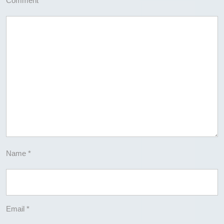
Comment
*
Name
*
Email
*