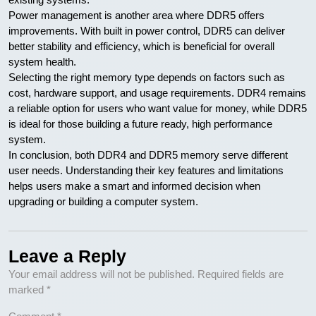
Power management is another area where DDR5 offers
improvements. With built in power control, DDR5 can deliver
better stability and efficiency, which is beneficial for overall
system health.
Selecting the right memory type depends on factors such as
cost, hardware support, and usage requirements. DDR4 remains
a reliable option for users who want value for money, while DDR5
is ideal for those building a future ready, high performance
system.
In conclusion, both DDR4 and DDR5 memory serve different
user needs. Understanding their key features and limitations
helps users make a smart and informed decision when
upgrading or building a computer system.
Leave a Reply
Your email address will not be published.
Required fields are
marked
*